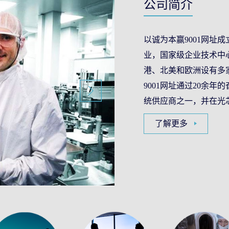
公司简介
以诚为本赢9001网址成
业，国家级企业技术中
港、北美和欧洲设有多家
9001网址通过20余
统供应商之一，并在光芯
了解更多
电封装多个高科技领域