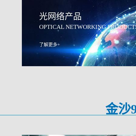
光网络产品
光纤激光器产品
光通信产品
OPTICAL NETWORKING PRODUCT
了解更多+
金沙