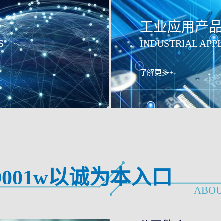
工业应用产
S
INDUSTRIAL APP
了解更多+
9001w以诚为本入口
ABOU