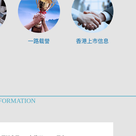
一路载誉
香港上市信息
FORMATION