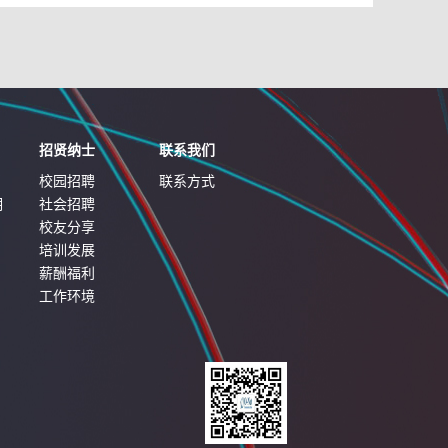
年诺基亚创新钻石奖”桂冠！ 诺基...
招贤纳士
联系我们
校园招聘
联系方式
明
社会招聘
校友分享
培训发展
薪酬福利
工作环境