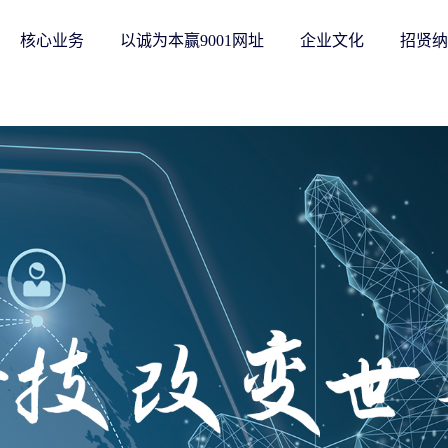
本赢9001网址
核心业务
以诚为本赢9001网址
企业文化
招贤纳