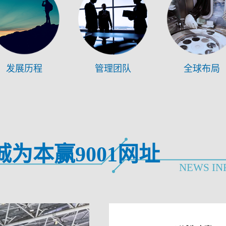
发展历程
管理团队
全球布局
诚为本赢9001网址
NEWS IN