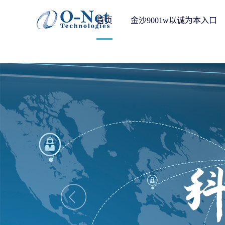
金沙9001w以诚为本入口-以诚为
首页
金沙9001w以诚为本入口