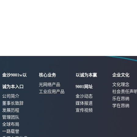
金沙9001w以
核心业务
以诚为本赢
企业文化
光网络产品
文化理念
诚为本入口
9001网址
工业应用产品
社会责任声
公司简介
金沙动态
乐在昂纳
董事长致辞
媒体报道
学在昂纳
发展历程
宣传视频
管理团队
全球布局
一路载誉