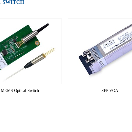
& SWITCH
MEMS Optical Switch
SFP VOA