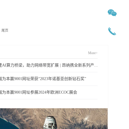
尾页
More>
搭建AI算力桥梁，助力网络带宽扩展 | 昂纳携全新系列产品亮相CIOE2023
诚为本赢9001网址荣获“2023年诺基亚创新钻石奖”
诚为本赢9001网址参展2024年欧洲ECOC展会