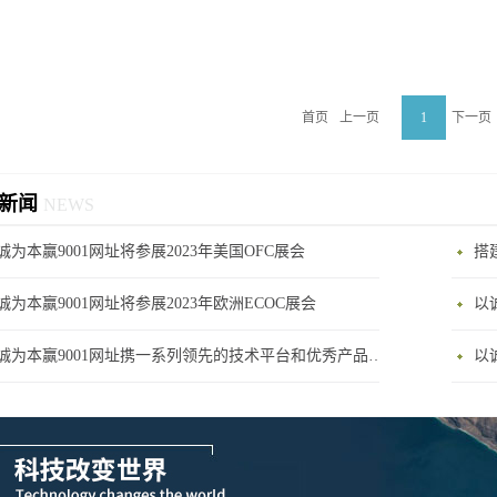
首页
上一页
1
下一页
新闻
NEWS
诚为本赢9001网址将参展2023年美国OFC展会
诚为本赢9001网址将参展2023年欧洲ECOC展会
以
以诚为本赢9001网址携一系列领先的技术平台和优秀产品参展2024年CIOE展会
以