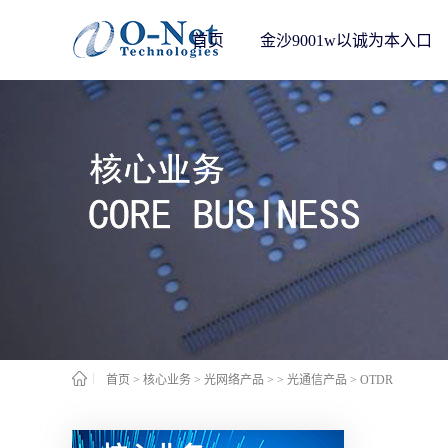
首页
金沙9001w以诚为本入口
首页
>
核心业务
>
光网络产品
>
> 光通信产品
>
OTDR