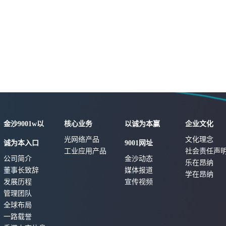
金沙9001w以
核心业务
以诚为本赢
企业文化
光网络产品
文化理念
诚为本入口
9001网址
工业应用产品
社会责任声
公司简介
金沙动态
乐在昂纳
董事长致辞
媒体报道
学在昂纳
发展历程
宣传视频
管理团队
全球布局
一路载誉