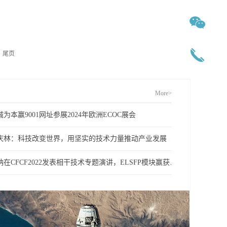
尾页
More>
诚为本赢9001网址参展2024年欧洲ECOC展会
庆林：科技改变世界，用坚实的技术力量推动产业发展
昂纳在CFCF2022发表相干技术专题演讲，ELSFP模块赢获年度最具影响力大奖(1)