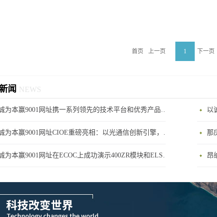
首页
上一页
1
下一页
新闻
NEWS
以诚为本赢9001网址携一系列领先的技术平台和优秀产品参展2024年CIOE展会
以
以诚为本赢9001网址CIOE重磅亮相：以光通信创新引擎，驱动AI与算力互联新时代
那
以诚为本赢9001网址在ECOC上成功演示400ZR模块和ELSFP模块