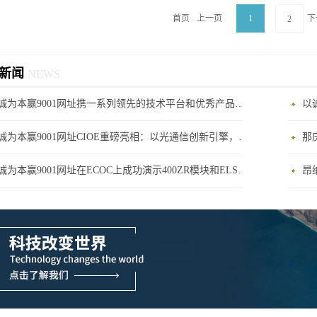
首页
上一页
1
下
2
新闻
NEWS
以诚为本赢9001网址携一系列领先的技术平台和优秀产品参展2024年CIOE展会
以
以诚为本赢9001网址CIOE重磅亮相：以光通信创新引擎，驱动AI与算力互联新时代
那
以诚为本赢9001网址在ECOC上成功演示400ZR模块和ELSFP模块