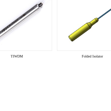
TIWDM
Folded Isolator