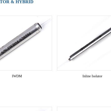
ATOR & HYBRID
IWDM
Inline Isolator