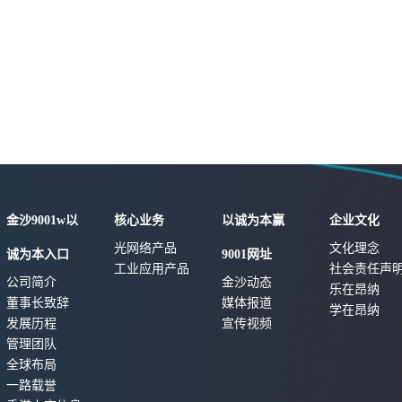
金沙9001w以
核心业务
以诚为本赢
企业文化
光网络产品
文化理念
诚为本入口
9001网址
工业应用产品
社会责任声
公司简介
金沙动态
乐在昂纳
董事长致辞
媒体报道
学在昂纳
发展历程
宣传视频
管理团队
全球布局
一路载誉