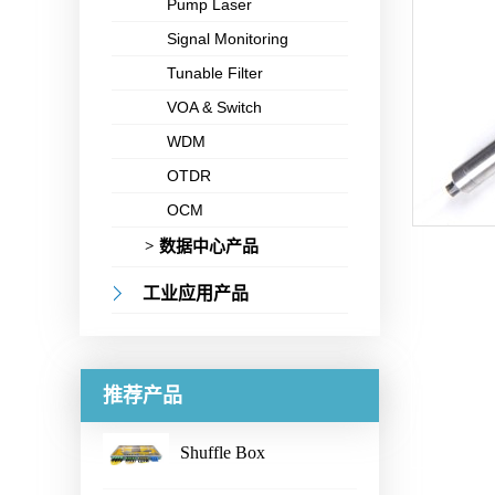
Pump Laser
Signal Monitoring
Tunable Filter
VOA & Switch
WDM
OTDR
OCM
> 数据中心产品
工业应用产品
推荐产品
Shuffle Box
...