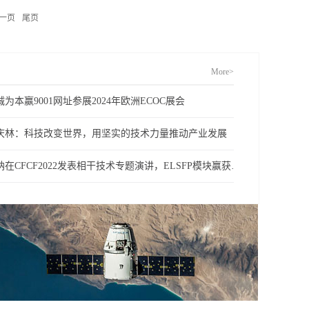
一页
尾页
More>
诚为本赢9001网址参展2024年欧洲ECOC展会
庆林：科技改变世界，用坚实的技术力量推动产业发展
昂纳在CFCF2022发表相干技术专题演讲，ELSFP模块赢获年度最具影响力大奖(1)