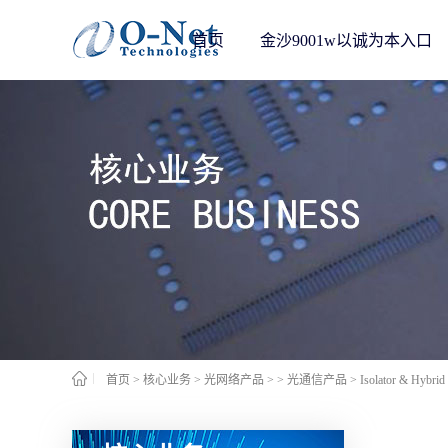
首页
金沙9001w以诚为本入口
首页
>
核心业务
>
光网络产品
>
> 光通信产品
>
Isolator & Hybrid